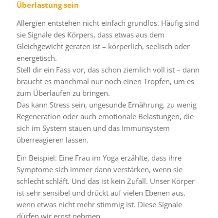
Überlastung sein
Allergien entstehen nicht einfach grundlos. Häufig sind
sie Signale des Körpers, dass etwas aus dem
Gleichgewicht geraten ist – körperlich, seelisch oder
energetisch.
Stell dir ein Fass vor, das schon ziemlich voll ist – dann
braucht es manchmal nur noch einen Tropfen, um es
zum Überlaufen zu bringen.
Das kann Stress sein, ungesunde Ernährung, zu wenig
Regeneration oder auch emotionale Belastungen, die
sich im System stauen und das Immunsystem
überreagieren lassen.
Ein Beispiel: Eine Frau im Yoga erzählte, dass ihre
Symptome sich immer dann verstärken, wenn sie
schlecht schläft. Und das ist kein Zufall. Unser Körper
ist sehr sensibel und drückt auf vielen Ebenen aus,
wenn etwas nicht mehr stimmig ist. Diese Signale
dürfen wir ernst nehmen.