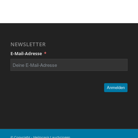
NEWSLETTER
E-Mail-Adresse
Anmelden
© Copyright - Heilpraxis Lauchringen