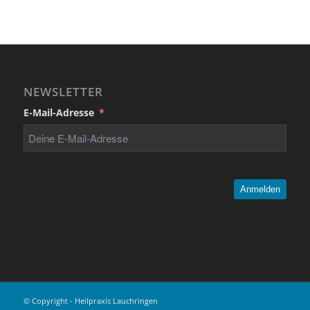
NEWSLETTER
E-Mail-Adresse
Anmelden
© Copyright - Heilpraxis Lauchringen