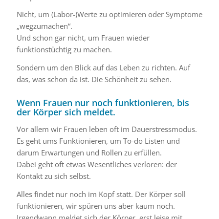
Nicht, um (Labor-)Werte zu optimieren oder Symptome
„wegzumachen“.
Und schon gar nicht, um Frauen wieder
funktionstüchtig zu machen.
Sondern um den Blick auf das Leben zu richten. Auf
das, was schon da ist. Die Schönheit zu sehen.
Wenn Frauen nur noch funktionieren, bis
der Körper sich meldet.
Vor allem wir Frauen leben oft im Dauerstressmodus.
Es geht ums Funktionieren, um To-do Listen und
darum Erwartungen und Rollen zu erfüllen.
Dabei geht oft etwas Wesentliches verloren: der
Kontakt zu sich selbst.
Alles findet nur noch im Kopf statt. Der Körper soll
funktionieren, wir spüren uns aber kaum noch.
Irgendwann meldet sich der Körper, erst leise mit