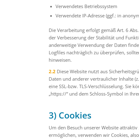
Verwendetes Betriebssystem
Verwendete IP-Adresse (ggf.: in anonym
Die Verarbeitung erfolgt gemäß Art. 6 Abs.
der Verbesserung der Stabilität und Funkt
anderweitige Verwendung der Daten findet n
Logfiles nachträglich zu überprüfen, soll
hinweisen.
2.2
Diese Website nutzt aus Sicherheitsg
Daten und anderer vertraulicher Inhalte (
eine SSL-bzw. TLS-Verschlüsselung. Sie kö
„https://“ und dem Schloss-Symbol in Ihre
3) Cookies
Um den Besuch unserer Website attraktiv 
ermöglichen, verwenden wir Cookies, also 