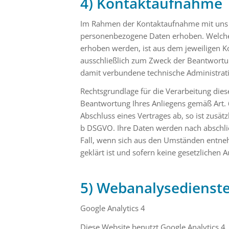
4) Kontaktaufnahme
Im Rahmen der Kontaktaufnahme mit uns (
personenbezogene Daten erhoben. Welche 
erhoben werden, ist aus dem jeweiligen K
ausschließlich zum Zweck der Beantwortun
damit verbundene technische Administrat
Rechtsgrundlage für die Verarbeitung diese
Beantwortung Ihres Anliegens gemäß Art. 6 
Abschluss eines Vertrages ab, so ist zusätz
b DSGVO. Ihre Daten werden nach abschließ
Fall, wenn sich aus den Umständen entneh
geklärt ist und sofern keine gesetzlichen
5) Webanalysedienst
Google Analytics 4
Diese Website benutzt Google Analytics 4,