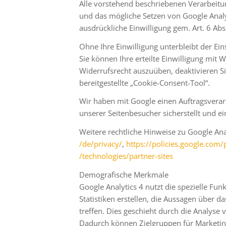
Alle vorstehend beschriebenen Verarbeitun
und das mögliche Setzen von Google Analyt
ausdrückliche Einwilligung gem. Art. 6 Abs.
Ohne Ihre Einwilligung unterbleibt der Ei
Sie können Ihre erteilte Einwilligung mit 
Widerrufsrecht auszuüben, deaktivieren Si
bereitgestellte „Cookie-Consent-Tool“.
Wir haben mit Google einen Auftragsverar
unserer Seitenbesucher sicherstellt und ei
Weitere rechtliche Hinweise zu Google Ana
/de
/privacy
/
,
https://policies.google.com
/
/technologies
/partner-sites
Demografische Merkmale
Google Analytics 4 nutzt die spezielle F
Statistiken erstellen, die Aussagen über d
treffen. Dies geschieht durch die Analyse
Dadurch können Zielgruppen für Marketing