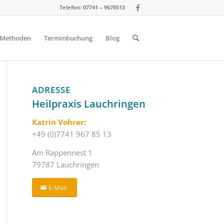
Telefon: 07741 – 9678513
Methoden
Terminbuchung
Blog
ADRESSE
Heilpraxis Lauchringen
Katrin Vohrer:
+49 (0)7741 967 85 13
Am Rappennest 1
79787 Lauchringen
E-Mail