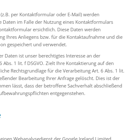
z.B. per Kontaktformular oder E-Mail) werden
Daten im Falle der Nutzung eines Kontaktformulars
ontaktformular ersichtlich. Diese Daten werden
g Ihres Anliegens bzw. für die Kontaktaufnahme und die
ion gespeichert und verwendet.
r Daten ist unser berechtigtes Interesse an der
Abs. 1 lit. f DSGVO. Zielt Ihre Kontaktierung auf den
liche Rechtsgrundlage für die Verarbeitung Art. 6 Abs. 1 lit.
ender Bearbeitung Ihrer Anfrage gelöscht. Dies ist der
men lässt, dass der betroffene Sachverhalt abschließend
 Aufbewahrungspflichten entgegenstehen.
e
 einen Webanalysedienst der Google Ireland Limited,