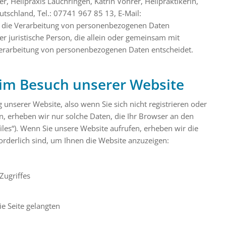
, Heilpraxis Lauchringen, Katrin Vohrer, Heilpraktikerin,
schland, Tel.: 07741 967 85 13, E-Mail:
ür die Verarbeitung von personenbezogenen Daten
der juristische Person, die allein oder gemeinsam mit
Verarbeitung von personenbezogenen Daten entscheidet.
eim Besuch unserer Website
unserer Website, also wenn Sie sich nicht registrieren oder
n, erheben wir nur solche Daten, die Ihr Browser an den
files“). Wenn Sie unsere Website aufrufen, erheben wir die
forderlich sind, um Ihnen die Website anzuzeigen:
Zugriffes
e Seite gelangten