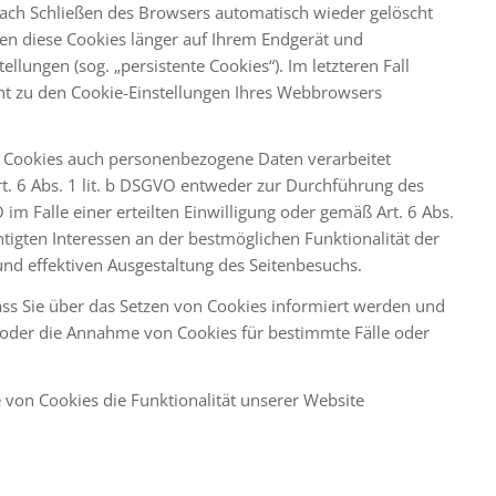
ach Schließen des Browsers automatisch wieder gelöscht
iben diese Cookies länger auf Ihrem Endgerät und
llungen (sog. „persistente Cookies“). Im letzteren Fall
ht zu den Cookie-Einstellungen Ihres Webbrowsers
e Cookies auch personenbezogene Daten verarbeitet
t. 6 Abs. 1 lit. b DSGVO entweder zur Durchführung des
 im Falle einer erteilten Einwilligung oder gemäß Art. 6 Abs.
tigten Interessen an der bestmöglichen Funktionalität der
nd effektiven Ausgestaltung des Seitenbesuchs.
ass Sie über das Setzen von Cookies informiert werden und
oder die Annahme von Cookies für bestimmte Fälle oder
 von Cookies die Funktionalität unserer Website