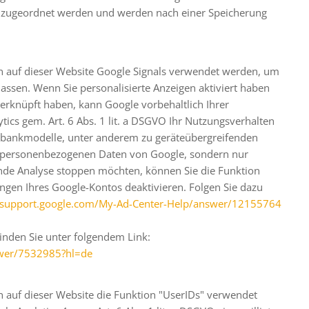
 zugeordnet werden und werden nach einer Speicherung
nn auf dieser Website Google Signals verwendet werden, um
lassen. Wenn Sie personalisierte Anzeigen aktiviert haben
erknüpft haben, kann Google vorbehaltlich Ihrer
tics gem. Art. 6 Abs. 1 lit. a DSGVO Ihr Nutzungsverhalten
nbankmodelle, unter anderem zu geräteübergreifenden
ne personenbezogenen Daten von Google, sondern nur
fende Analyse stoppen möchten, können Sie die Funktion
ungen Ihres Google-Kontos deaktivieren. Folgen Sie dazu
/support.google.com
/My-Ad-Center-Help
/answer
/12155764
inden Sie unter folgendem Link:
wer
/7532985
?hl=de
n auf dieser Website die Funktion "UserIDs" verwendet