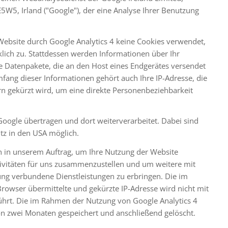
5W5, Irland ("Google"), der eine Analyse Ihrer Benutzung
bsite durch Google Analytics 4 keine Cookies verwendet,
lich zu. Stattdessen werden Informationen über Ihr
e Datenpakete, die an den Host eines Endgerätes versendet
ang dieser Informationen gehört auch Ihre IP-Adresse, die
ern gekürzt wird, um eine direkte Personenbeziehbarkeit
oogle übertragen und dort weiterverarbeitet. Dabei sind
tz in den USA möglich.
n in unserem Auftrag, um Ihre Nutzung der Website
ivitäten für uns zusammenzustellen und um weitere mit
ng verbundene Dienstleistungen zu erbringen. Die im
owser übermittelte und gekürzte IP-Adresse wird nicht mit
rt. Die im Rahmen der Nutzung von Google Analytics 4
n zwei Monaten gespeichert und anschließend gelöscht.