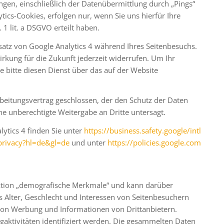
gen, einschließlich der Datenübermittlung durch „Pings“
ics-Cookies, erfolgen nur, wenn Sie uns hierfür Ihre
 1 lit. a DSGVO erteilt haben.
nsatz von Google Analytics 4 während Ihres Seitenbesuchs.
Wirkung für die Zukunft jederzeit widerrufen. Um Ihr
e bitte diesen Dienst über das auf der Website
beitungsvertrag geschlossen, der den Schutz der Daten
ne unberechtigte Weitergabe an Dritte untersagt.
lytics 4 finden Sie unter
https://business.safety.google
/intl
privacy
?hl=de
&gl=de
und unter
https://policies.google.com
unktion „demografische Merkmale“ und kann darüber
as Alter, Geschlecht und Interessen von Seitenbesuchern
 von Werbung und Informationen von Drittanbietern.
aktivitäten identifiziert werden. Die gesammelten Daten