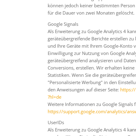
können jedoch keiner bestimmten Person
für die Dauer von zwei Monaten gelöscht.
Google Signals
Als Erweiterung zu Google Analytics 4 ka
geräteübergreifende Berichte erstellen zu 
und Ihre Geräte mit Ihrem Google-Konto v
Einwilligung zur Nutzung von Google Analy
geräteübergreifend analysieren und Date
Conversions, erstellen. Wir erhalten kei
Statistiken. Wenn Sie die geräteübergrei
"Personalisierte Werbung" in den Einstell
den Anweisungen auf dieser Seite:
https:/
?hl=de
Weitere Informationen zu Google Signals f
https://support.google.com
/analytics
/ans
UserIDs
Als Erweiterung zu Google Analytics 4 kan