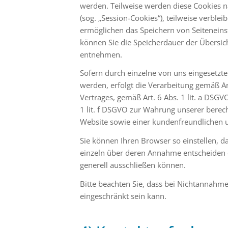
werden. Teilweise werden diese Cookies n
(sog. „Session-Cookies“), teilweise verble
ermöglichen das Speichern von Seiteneinste
können Sie die Speicherdauer der Übersic
entnehmen.
Sofern durch einzelne von uns eingesetzt
werden, erfolgt die Verarbeitung gemäß Ar
Vertrages, gemäß Art. 6 Abs. 1 lit. a DSGVO
1 lit. f DSGVO zur Wahrung unserer berech
Website sowie einer kundenfreundlichen u
Sie können Ihren Browser so einstellen, d
einzeln über deren Annahme entscheiden 
generell ausschließen können.
Bitte beachten Sie, dass bei Nichtannahme
eingeschränkt sein kann.