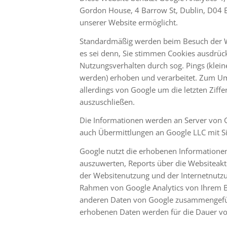
Gordon House, 4 Barrow St, Dublin, D04 E
unserer Website ermöglicht.
Standardmäßig werden beim Besuch der We
es sei denn, Sie stimmen Cookies ausdrück
Nutzungsverhalten durch sog. Pings (klein
werden) erhoben und verarbeitet. Zum Umf
allerdings von Google um die letzten Ziff
auszuschließen.
Die Informationen werden an Server von G
auch Übermittlungen an Google LLC mit Si
Google nutzt die erhobenen Informatione
auszuwerten, Reports über die Websiteakt
der Websitenutzung und der Internetnutzu
Rahmen von Google Analytics von Ihrem Br
anderen Daten von Google zusammengefüh
erhobenen Daten werden für die Dauer vo