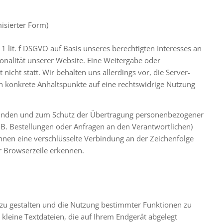
isierter Form)
 1 lit. f DSGVO auf Basis unseres berechtigten Interesses an
ionalität unserer Website. Eine Weitergabe oder
icht statt. Wir behalten uns allerdings vor, die Server-
ten konkrete Anhaltspunkte auf eine rechtswidrige Nutzung
ründen und zum Schutz der Übertragung personenbezogener
z.B. Bestellungen oder Anfragen an den Verantwortlichen)
nnen eine verschlüsselte Verbindung an der Zeichenfolge
r Browserzeile erkennen.
zu gestalten und die Nutzung bestimmter Funktionen zu
kleine Textdateien, die auf Ihrem Endgerät abgelegt