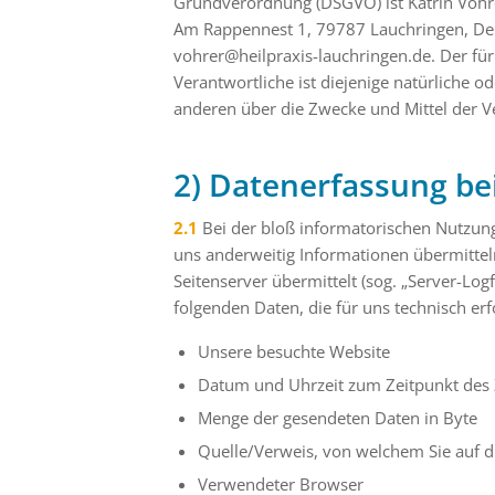
Grundverordnung (DSGVO) ist Katrin Vohrer
Am Rappennest 1, 79787 Lauchringen, Deut
vohrer@heilpraxis-lauchringen.de. Der f
Verantwortliche ist diejenige natürliche o
anderen über die Zwecke und Mittel der 
2) Datenerfassung b
2.1
Bei der bloß informatorischen Nutzung 
uns anderweitig Informationen übermittel
Seitenserver übermittelt (sog. „Server-Log
folgenden Daten, die für uns technisch er
Unsere besuchte Website
Datum und Uhrzeit zum Zeitpunkt des 
Menge der gesendeten Daten in Byte
Quelle/Verweis, von welchem Sie auf di
Verwendeter Browser