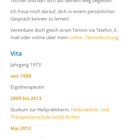
Tochter und darf dich auf deinem Weg begleiten.
Ich freue mich darauf, dich in einem persönlichen
Gespräch kennen zu lernen!
Vereinbare doch gleich einen Termin via Telefon, E-
mail oder online über mein
online -Terminbuchung
.
Vita
Jahrgang 1973
seit 1998
Ergotherapeutin
2009 bis 2013
Studium zur Heilpraktikerin,
Heilpraktiker- und
Therapeutenschule Isolde Richter
Mai 2013