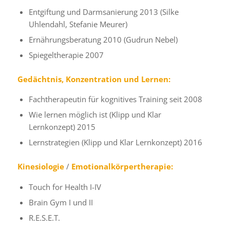
Entgiftung und Darmsanierung 2013 (Silke
Uhlendahl, Stefanie Meurer)
Ernährungsberatung 2010 (Gudrun Nebel)
Spiegeltherapie 2007
Gedächtnis, Konzentration und Lernen:
Fachtherapeutin für kognitives Training seit 2008
Wie lernen möglich ist (Klipp und Klar
Lernkonzept) 2015
Lernstrategien (Klipp und Klar Lernkonzept) 2016
Kinesiologie
/
Emotionalkörpertherapie:
Touch for Health I-IV
Brain Gym I und II
R.E.S.E.T.