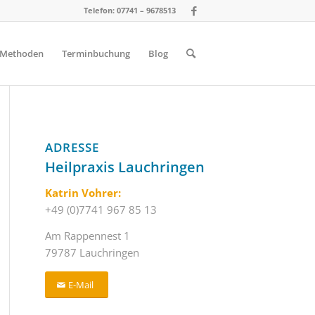
Telefon: 07741 – 9678513
Methoden
Terminbuchung
Blog
ADRESSE
Heilpraxis Lauchringen
Katrin Vohrer:
+49 (0)7741 967 85 13
Am Rappennest 1
79787 Lauchringen
E-Mail