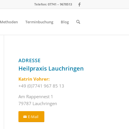
Telefon: 07741 – 9678513
Methoden
Terminbuchung
Blog
ADRESSE
Heilpraxis Lauchringen
Katrin Vohrer:
+49 (0)7741 967 85 13
Am Rappennest 1
79787 Lauchringen
E-Mail