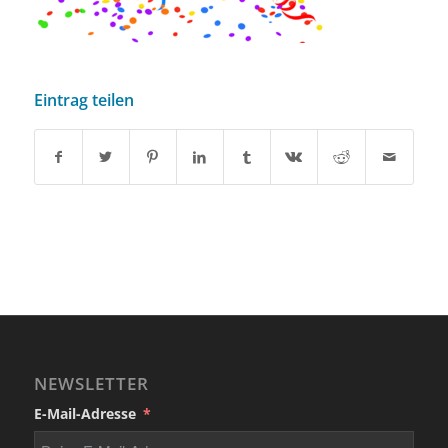
Eintrag teilen
NEWSLETTER
E-Mail-Adresse