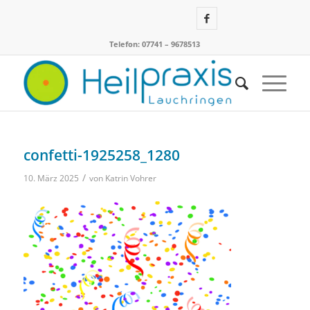
Telefon: 07741 – 9678513
confetti-1925258_1280
/
10. März 2025
von
Katrin Vohrer