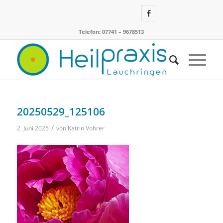
Telefon: 07741 – 9678513
20250529_125106
/
2. Juni 2025
von
Katrin Vohrer