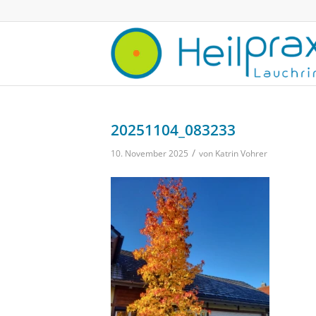
20251104_083233
/
10. November 2025
von
Katrin Vohrer