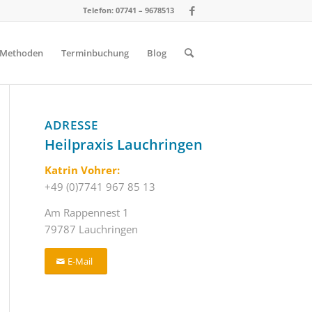
Telefon: 07741 – 9678513
Methoden
Terminbuchung
Blog
ADRESSE
Heilpraxis Lauchringen
Katrin Vohrer:
+49 (0)7741 967 85 13
Am Rappennest 1
79787 Lauchringen
E-Mail