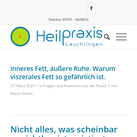
Telefon: 07741 – 9678513
Inneres Fett, äußere Ruhe. Warum
viszerales Fett so gefährlich ist.
/
/
27. März 2026
in
Fragen und Antworten aus der Praxis
von
Katrin Vohrer
Nicht alles, was scheinbar