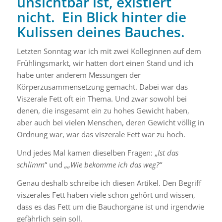
unsichtbar ist, existiert
nicht. Ein Blick hinter die
Kulissen deines Bauches.
Letzten Sonntag war ich mit zwei Kolleginnen auf dem
Frühlingsmarkt, wir hatten dort einen Stand und ich
habe unter anderem Messungen der
Körperzusammensetzung gemacht. Dabei war das
Viszerale Fett oft ein Thema. Und zwar sowohl bei
denen, die insgesamt ein zu hohes Gewicht haben,
aber auch bei vielen Menschen, deren Gewicht völlig in
Ordnung war, war das viszerale Fett war zu hoch.
Und jedes Mal kamen dieselben Fragen: „
Ist das
schlimm
“ und
„
„Wie bekomme ich das weg?“
Genau deshalb schreibe ich diesen Artikel. Den Begriff
viszerales Fett haben viele schon gehört und wissen,
dass es das Fett um die Bauchorgane ist und irgendwie
gefährlich sein soll.