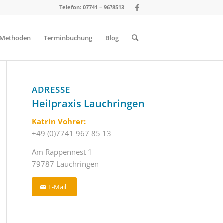
Telefon: 07741 – 9678513
Methoden
Terminbuchung
Blog
ADRESSE
Heilpraxis Lauchringen
Katrin Vohrer:
+49 (0)7741 967 85 13
Am Rappennest 1
79787 Lauchringen
E-Mail