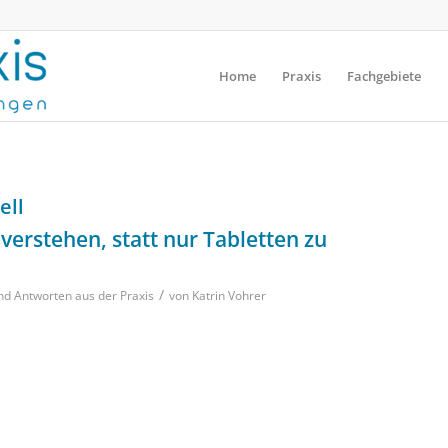
Home
Praxis
Fachgebiete
ell
erstehen, statt nur Tabletten zu
/
nd Antworten aus der Praxis
von
Katrin Vohrer