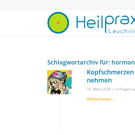
Schlagwortarchiv für:
hormon
Kopfschmerzen v
nehmen
/
10. März 2026
in
Fragen u
Weiterlesen